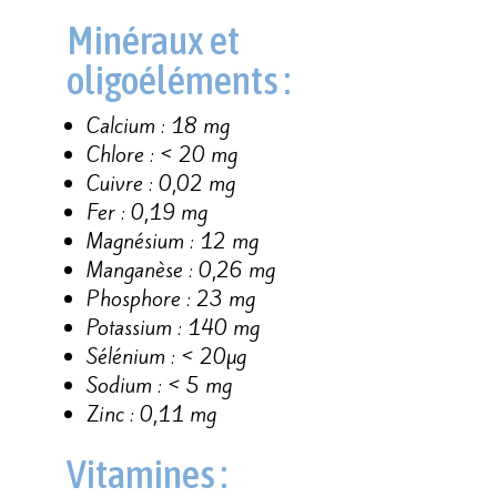
Minéraux et
oligoéléments :
Calcium : 18 mg
Chlore : < 20 mg
Cuivre : 0,02 mg
Fer : 0,19 mg
Magnésium : 12 mg
Manganèse : 0,26 mg
Phosphore : 23 mg
Potassium : 140 mg
Sélénium : < 20µg
Sodium : < 5 mg
Zinc : 0,11 mg
Vitamines :