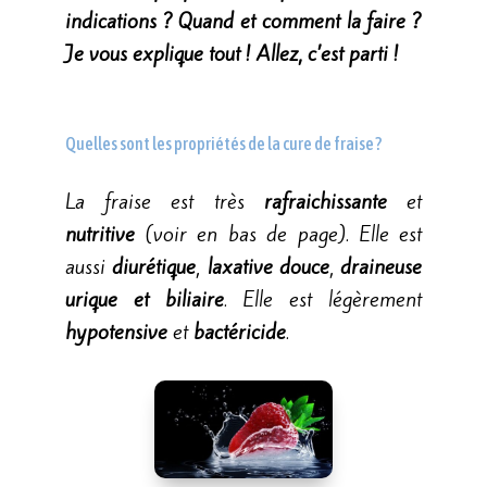
indications ? Quand et comment la faire ?
Je vous explique tout ! Allez, c’est parti !
Quelles sont les propriétés de la cure de fraise ?
La fraise est très
rafraichissante
et
nutritive
(voir en bas de page). Elle est
aussi
diurétique
,
laxative
douce
,
draineuse
urique et biliaire
. Elle est légèrement
hypotensive
et
bactéricide
.