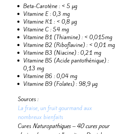
Beta-Carotène : < 5 µg
Vitamine E : 0,3 mg
Vitamine K1 : < 0,8 µg
Vitamine C : 54 mg
Vitamine B1 (Thiamine) : < 0,015mg
Vitamine B2 (Riboflavine) : < 0,01 mg
Vitamine B3 (Niacine) : 0,21 mg
Vitamine B5 (Acide pantothénique) :
0,13 mg
Vitamine B6 : 0,04 mg
Vitamine B9 (Folates) : 98,9 µg
Sources :
La fraise, un fruit gourmand aux
nombreux bienfaits
Cures
Naturopathiques – 40 cures pour