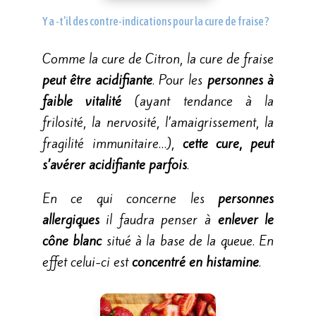
Y a -t’il des contre-indications pour la cure de fraise ?
Comme la cure de Citron, la cure de fraise
peut être acidifiante
. Pour les
personnes à
faible vitalité
(ayant tendance à la
frilosité, la nervosité, l’amaigrissement, la
fragilité immunitaire…),
cette cure, peut
s’avérer acidifiante parfois
.
En ce qui concerne les
personnes
allergiques
il faudra penser à
enlever le
cône blanc
situé à la base de la queue. En
effet celui-ci est
concentré en histamine
.