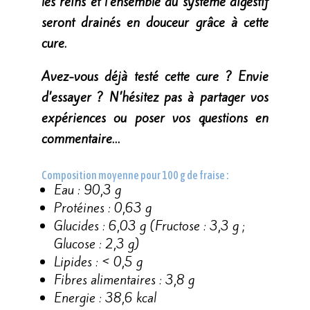
les reins et l’ensemble du système digestif
seront drainés en douceur grâce à cette
cure.
Avez-vous déjà testé cette cure ? Envie
d’essayer ? N’hésitez pas à partager vos
expériences ou poser vos questions en
commentaire…
Composition moyenne pour 100 g de fraise :
Eau : 90,3 g
Protéines : 0,63 g
Glucides : 6,03 g (Fructose : 3,3 g ;
Glucose : 2,3 g)
Lipides : < 0,5 g
Fibres alimentaires : 3,8 g
Energie : 38,6 kcal