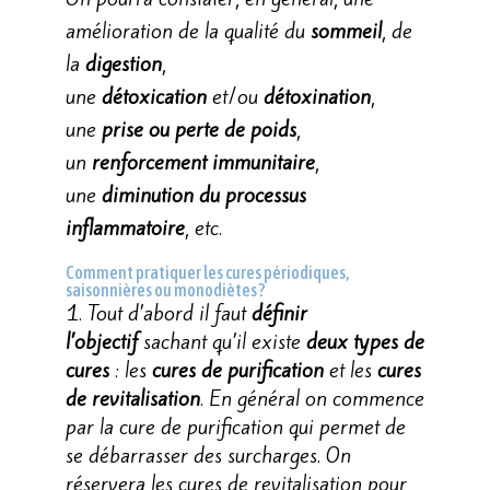
amélioration de la qualité du
sommeil
, de
la
digestion
,
une
détoxication
et/ou
détoxination
,
une
prise ou perte de poids
,
un
renforcement immunitaire
,
une
diminution du processus
inflammatoire
, etc.
Comment pratiquer les cures périodiques,
saisonnières ou monodiètes ?
Tout d’abord il faut
définir
l’objectif
sachant qu’il existe
deux types de
cures
: les
cures de purification
et les
cures
de revitalisation
. En général on commence
par la cure de purification qui permet de
se débarrasser des surcharges. On
réservera les cures de revitalisation pour