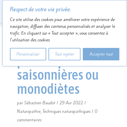
Respect de votre vie privée.
Ce site utilise des cookies pour améliorer votre expérience de
navigation, diffuser des contenus personnalisés et analyser le
trafic. En cliquant sur « Tout accepter », vous consentez à
l'utilisation des cookies.
Les cures
Personnaliser
Tout rejeter
Accepter tout
périodiques et
saisonnières ou
monodiètes
par
Sébastien Baudot
|
29 Avr 2022
|
Naturopathie
,
Techniques naturopathiques
|
0
commentaires