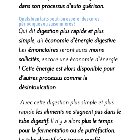
dans son processus d’auto guérison.
Quels bienfaits peut-on espérer des cures
périodiques ou saisonnières ?
Qui dit
digestion plus rapide et plus
simple
, dit
économie d’énergie digestive
.
Les
émonctoires
seront aussi
moins
sollicités
, encore une économie d’énergie
!
Cette
énergie est alors disponible pour
d’autres processus comme la
désintoxication
.
Avec cette digestion plus simple et plus
rapide
les aliments ne stagnent pas dans le
tube digestif
. Il n’y a alors
plus le temps
pour la fermentation ou de putréfaction
.
Le
tube digestif s’en trouve purifié
.