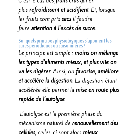
C’est le cas des
fruits crus
qui en
plus
refroidissent et acidifient
. Et, lorsque
les fruits sont pris
secs
il faudra
faire
attention à l’excès de sucre
.
Sur quels principes physiologiques s’appuient les
cures périodiques ou saisonnières ?
Le principe est simple :
moins on mélange
les types d’aliments mieux, et plus vite on
va les digérer
. Ainsi, on
favorise, améliore
et accélère la digestion
. La digestion étant
accélérée elle permet la
mise en route plus
rapide de l’autolyse
.
L’autolyse est la première phase du
mécanisme naturel de
renouvellement des
cellules
, celles-ci sont alors
mieux