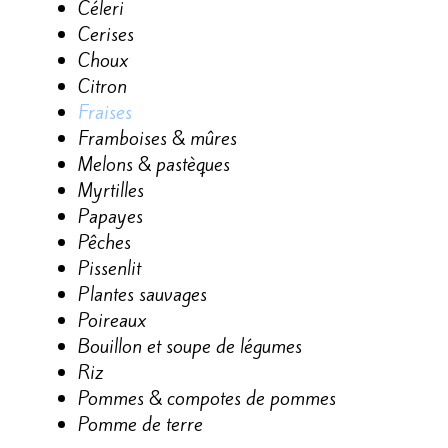
Céleri
Cerises
Choux
Citron
Fr
aises
Framboises & mûres
Melons & pastèques
Myrtilles
Papayes
Pêches
Pissenlit
Plantes sauvages
Poireaux
Bouillon et soupe de légumes
Riz
Pommes & compotes de pommes
Pomme de terre