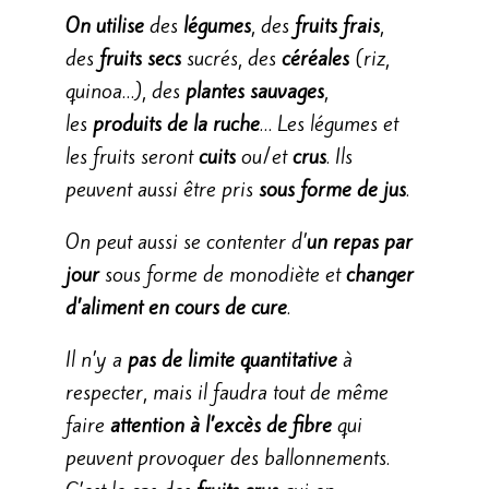
On utilise
des
légumes
, des
fruits
frais
,
des
fruits secs
sucrés, des
céréales
(riz,
quinoa…), des
plantes sauvages
,
les
produits de la ruche
… Les légumes et
les fruits seront
cuits
ou/et
crus
. Ils
peuvent aussi être pris
sous forme de jus
.
On peut aussi se contenter d’
un repas par
jour
sous forme de monodiète et
changer
d’aliment en cours de cure
.
Il n’y a
pas de limite quantitative
à
respecter, mais il faudra tout de même
faire
attention à l’excès de fibre
qui
peuvent provoquer des ballonnements.