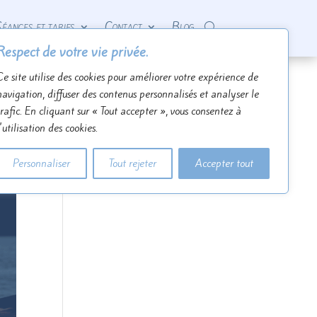
éances et tarifs
Contact
Blog
Respect de votre vie privée.
Ce site utilise des cookies pour améliorer votre expérience de
navigation, diffuser des contenus personnalisés et analyser le
trafic. En cliquant sur « Tout accepter », vous consentez à
l'utilisation des cookies.
Personnaliser
Tout rejeter
Accepter tout