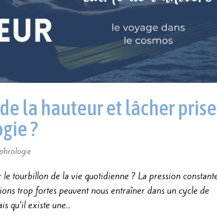
 la hauteur et lâcher prise
gie ?
phrologie
le tourbillon de la vie quotidienne ? La pression constante
otions trop fortes peuvent nous entraîner dans un cycle de
is qu’il existe une...