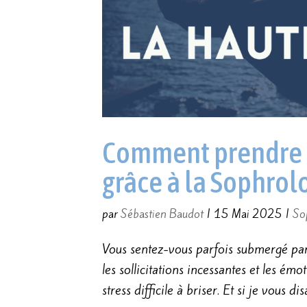
Comment prendre de
grâce à la Sophrolo
par
Sébastien Baudot
|
15 Mai 2025
|
So
Vous sentez-vous parfois submergé par 
les sollicitations incessantes et les ém
stress difficile à briser. Et si je vous disa