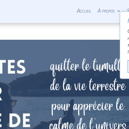
Accueil
A propos
S