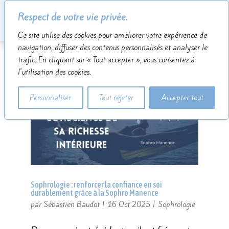
Respect de votre vie privée.
Ce site utilise des cookies pour améliorer votre expérience de
navigation, diffuser des contenus personnalisés et analyser le
trafic. En cliquant sur « Tout accepter », vous consentez à
l'utilisation des cookies.
Personnaliser
Tout rejeter
Accepter tout
Sophrologie : renforcer la confiance en soi
durablement grâce à la Sophro Manence
par
Sébastien Baudot
|
16 Oct 2025
|
Sophrologie