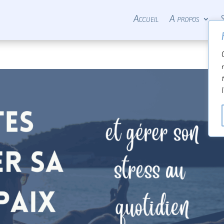
Accueil
A propos
S