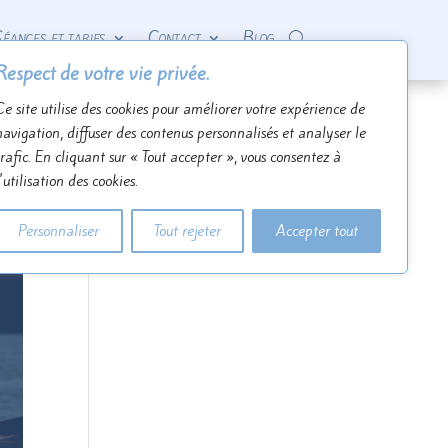
éances et tarifs
Contact
Blog
Respect de votre vie privée.
Ce site utilise des cookies pour améliorer votre expérience de
navigation, diffuser des contenus personnalisés et analyser le
trafic. En cliquant sur « Tout accepter », vous consentez à
l'utilisation des cookies.
Personnaliser
Tout rejeter
Accepter tout