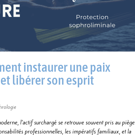
ment instaurer une paix
et libérer son esprit
hrologie
moderne, l’actif surchargé se retrouve souvent pris au piège
nsabilités professionnelles, les impératifs familiaux, et la